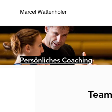
Marcel Wattenhofer
Persönliches Coaching
Team