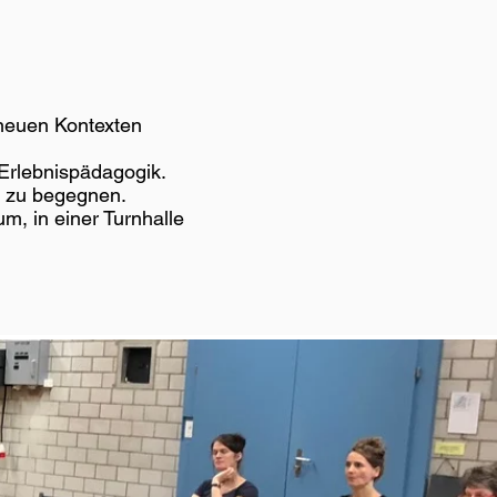
neuen Kontexten
 Erlebnispädagogik.
r zu begegnen.
m, in einer Turnhalle