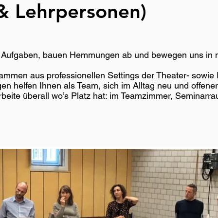
& Lehrpersonen)
h Aufgaben, bauen Hemmungen ab und bewegen uns in 
ammen aus professionellen Settings der Theater- sowie
n helfen Ihnen als Team, sich im Alltag neu und offene
eite überall wo’s Platz hat: im Teamzimmer, Seminarrau