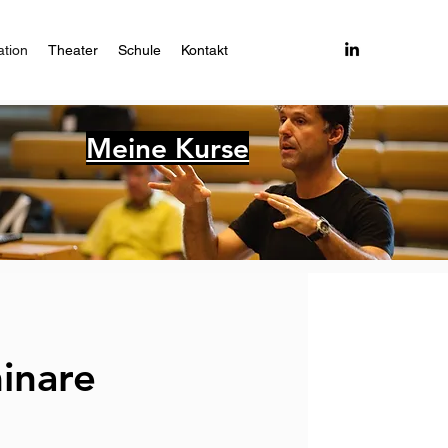
tion
Theater
Schule
Kontakt
Meine Kurse
inare