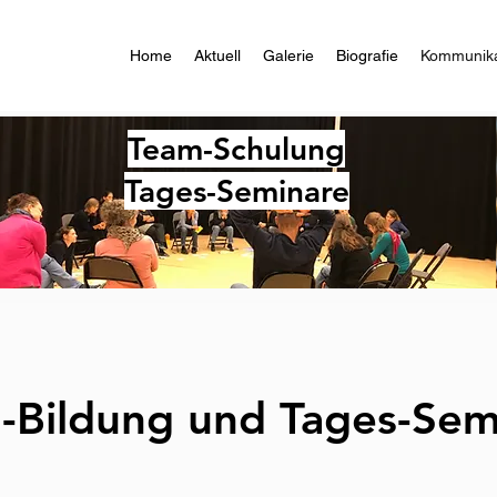
Home
Aktuell
Galerie
Biografie
Kommunika
Team-Schulung
Tages-Seminare
-Bildung und Tages-Sem