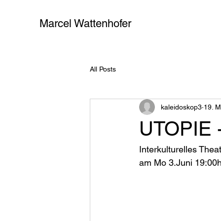
Marcel Wattenhofer
All Posts
kaleidoskop3
19. M
UTOPIE - 
Interkulturelles The
am Mo 3.Juni 19:00h