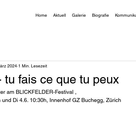
Home
Aktuell
Galerie
Biografie
Kommunika
ärz 2024
1 Min. Lesezeit
tu fais ce que tu peux
ater am BLICKFELDER-Festival , 
 und Di 4.6. 10:30h, Innenhof GZ Buchegg, Zürich